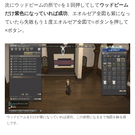
次にウッドビームの所で○を１回押してして
ウッドビーム
だけ紫色になっていれば成功
、エオルゼア全図も紫になっ
ていたら失敗もう１度エオルゼア全図で○ボタンを押して
×ボタン。
ウッドビームをだけが紫になっていれば成功。この状態になるまで地図を触る感
じです。