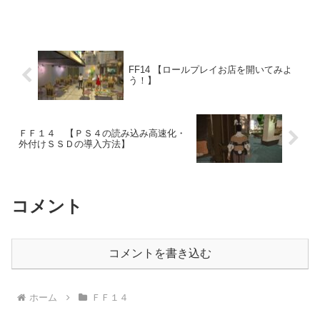
FF14 【ロールプレイお店を開いてみよ
う！】
ＦＦ１４ 【ＰＳ４の読み込み高速化・
外付けＳＳＤの導入方法】
コメント
コメントを書き込む
ホーム
ＦＦ１４