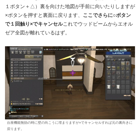
１ボタン＋△）裏を向けた地図が手前に向いたりしますが
×ボタンを押すと裏面に戻ります、
ここでさらに○ボタン
で１回触り×でキャンセル
これでウッドビームからエオル
ゼア全図が離れているはず。
台座機能無効の時に壁の向こうに埋まりますが×でキャンセルすれば元の裏向きに
戻ります。