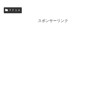
ＦＦ１４
スポンサーリンク