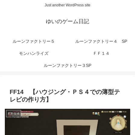
Just another WordPress site
ゆいのゲーム日記
ルーンファクトリー５
ルーンファクトリー４ SP
モンハンライズ
ＦＦ１４
ルーンファクトリー３SP
FF14 【ハウジング・ＰＳ４での薄型テ
レビの作り方】
ＦＦ１４