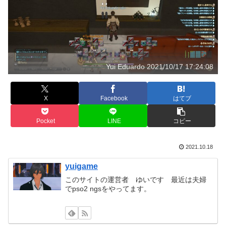
Yui Eduardo 2021/10/17 17:24:08
X
Facebook
はてブ
Pocket
LINE
コピー
2021.10.18
yuigame
このサイトの運営者 ゆいです 最近は夫婦
でpso2 ngsをやってます。