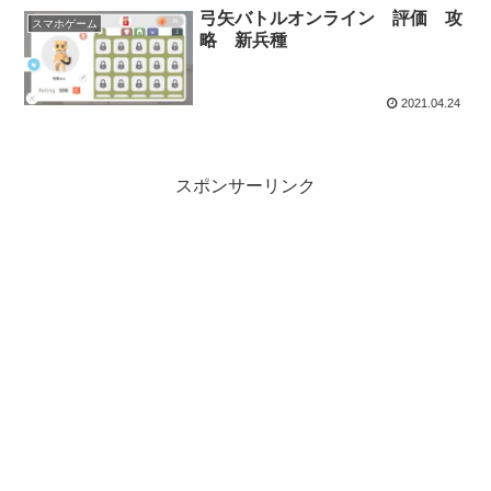
弓矢バトルオンライン 評価 攻
スマホゲーム
略 新兵種
2021.04.24
スポンサーリンク