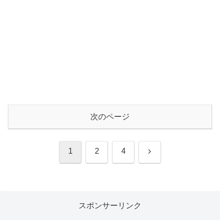
次のページ
次
1
2
4
へ
スポンサーリンク