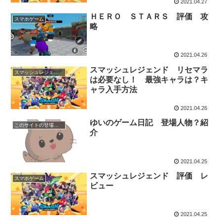
2021.04.27
ＨＥＲＯ ＳＴＡＲＳ 評価 攻
スマホゲーム
略
2021.04.26
スマッシュレジェンド リセマラ
スマッシュレジェンド
は必要なし！ 最強キャラは？キ
ャラ入手方法
2021.04.26
ゆいのゲーム日記 登場人物？紹
このサイトの登場人物？
介
2021.04.25
スマッシュレジェンド 評価 レ
スマホゲーム
ビュー
2021.04.25