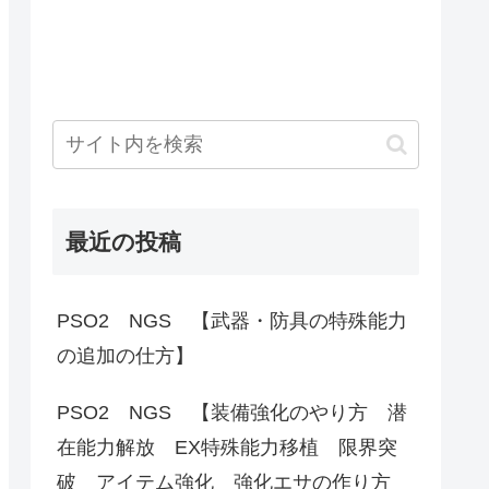
最近の投稿
PSO2 NGS 【武器・防具の特殊能力
の追加の仕方】
PSO2 NGS 【装備強化のやり方 潜
在能力解放 EX特殊能力移植 限界突
破 アイテム強化 強化エサの作り方