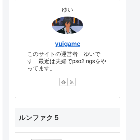
ゆい
yuigame
このサイトの運営者 ゆいで
す 最近は夫婦でpso2 ngsをや
ってます。
ルンファク５