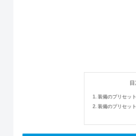
目
装備のプリセッ
装備のプリセッ