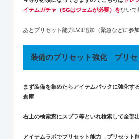
４等が必須になってきますのでこちらは
トレ
イテムガチャ（SGはジェムが必要）を
ひいて
あとプリセット能力LV.1追加（緊急などに参
装備のプリセット強化 プリセ
まず装備を集めたらアイテムパックに強化す
倉庫
右上の検索窓にスプラ等といれ検索して全部
アイテムラボでプリセット能力→プリセット