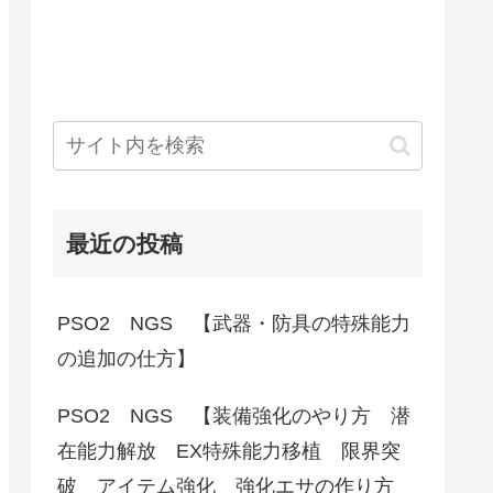
最近の投稿
PSO2 NGS 【武器・防具の特殊能力
の追加の仕方】
PSO2 NGS 【装備強化のやり方 潜
在能力解放 EX特殊能力移植 限界突
破 アイテム強化 強化エサの作り方