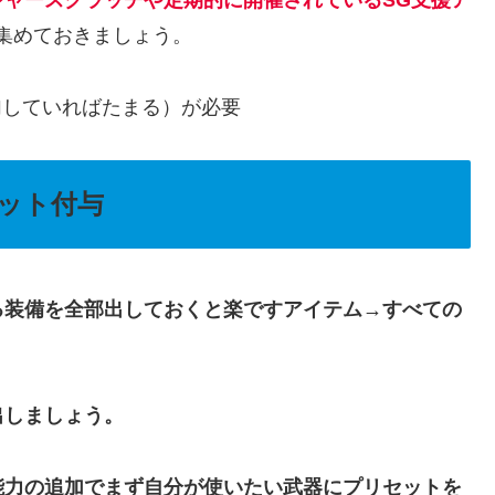
ジャー
スクラッチ
や
定期的に開催されているSG支援ア
集めておきましょう。
加していればたまる）が必要
ット付与
る装備を全部出しておくと楽ですアイテム→すべての
出しましょう。
能力の追加でまず自分が使いたい武器にプリセットを