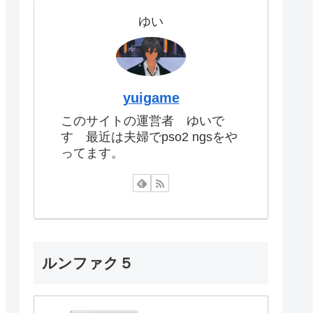
ゆい
yuigame
このサイトの運営者 ゆいで
す 最近は夫婦でpso2 ngsをや
ってます。
ルンファク５