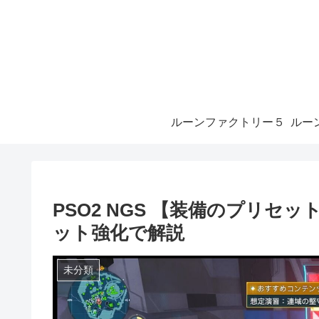
ルーンファクトリー５
PSO2 NGS 【装備のプリ
ット強化で解説
未分類