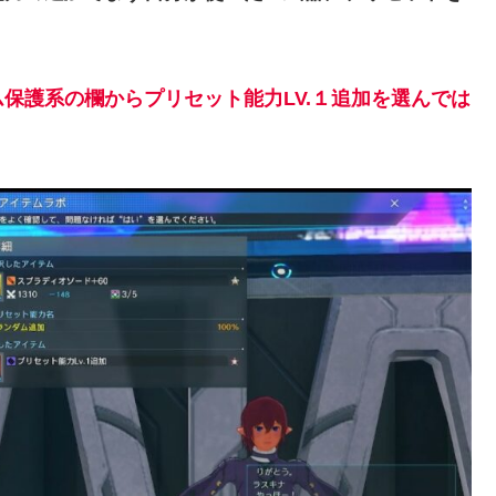
保護系の欄からプリセット能力LV.１追加を選んでは