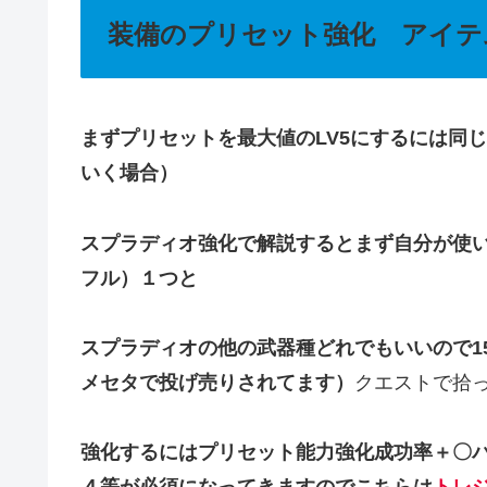
装備のプリセット強化 アイテ
まずプリセットを最大値のLV5にするには同
いく場合）
スプラディオ強化で解説するとまず自分が使
フル）１つと
スプラディオの他の武器種どれでもいいので1
メセタで投げ売りされてます）
クエストで拾っ
強化するにはプリセット能力強化成功率＋〇パ