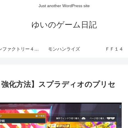
Just another WordPress site
ゆいのゲーム日記
ルーンファクトリー４ SP
モンハンライズ
ＦＦ１４
セット強化方法】スプラディオのプリセ