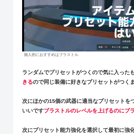
個人的におすすめはブラストル
ランダムでプリセットがつくので気に入った
きる
ので同じ装備に好きなプリセットがつく
次にほかの15個の武器に適当なプリセットを
いいです
ブラストルのレベルを上げるのにブ
次にプリセット能力強化を選択して最初に強