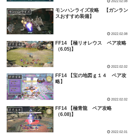
2022.02.08
モンハンライズ攻略 【ガンラン
モンハンライズ
スおすすめ装備】
2022.02.08
FF14 【極リオレウス ペア攻略
ＦＦ１４
（6.05)】
2022.02.02
FF14 【宝の地図ｇ１４ ペア攻
ＦＦ１４
略】
2022.02.02
FF14 【極青龍 ペア攻略
ＦＦ１４
（6.08)】
2022.02.01