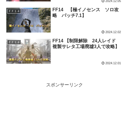
2024.12.05
FF14 【極イノセンス ソロ攻
ＦＦ１４
略 パッチ7.1】
2024.12.02
FF14 【制限解除 24人レイド
ＦＦ１４
複製サレタ工場廃墟3人で攻略】
2024.12.01
スポンサーリンク