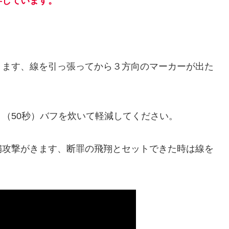
存しています。
ます、線を引っ張ってから３方向のマーカーが出た
（50秒）バフを炊いて軽減してください。
攻撃がきます、断罪の飛翔とセットできた時は線を