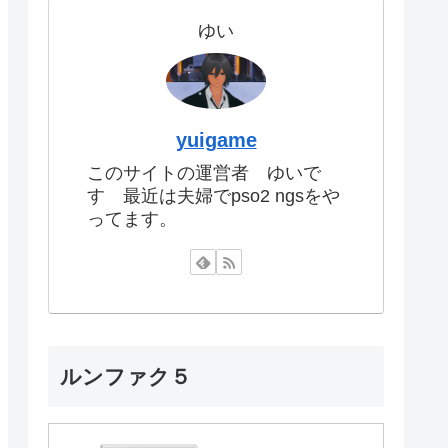
ゆい
yuigame
このサイトの運営者 ゆいで
す 最近は夫婦でpso2 ngsをや
ってます。
ルンファク５