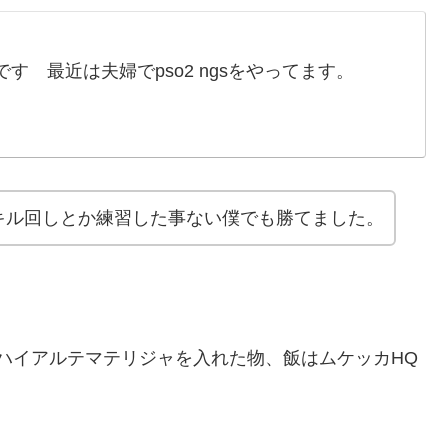
す 最近は夫婦でpso2 ngsをやってます。
キル回しとか練習した事ない僕でも勝てました。
にハイアルテマテリジャを入れた物、飯はムケッカHQ