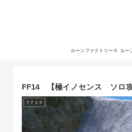
ルーンファクトリー５
FF14 【極イノセンス ソロ攻
ＦＦ１４