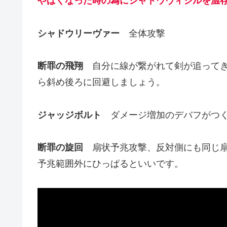
やばくなった時の為にシャドウヴィジルを温
シャドウリーヴァー
全体攻撃
断罪の飛翔
自分に線が繋がれて剣が追ってき
ら斜め後ろに回避しましょう。
ジャッジボルト
ダメージ増加のデバフがつく
断罪の旋回
扇状予兆攻撃、反対側にも同じ扇
予兆範囲外にひっぱるといいです。