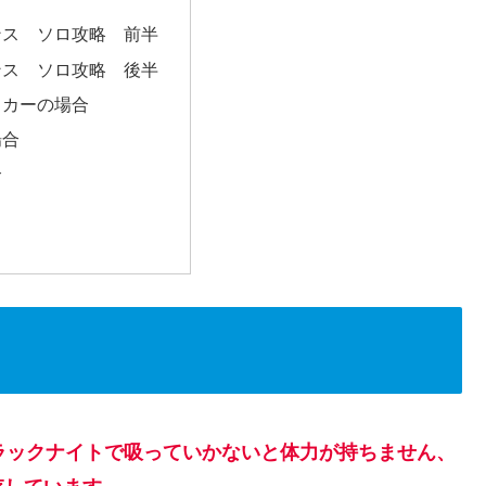
ンス ソロ攻略 前半
ンス ソロ攻略 後半
イカーの場合
場合
合
ラックナイトで吸っていかないと体力が持ちません、