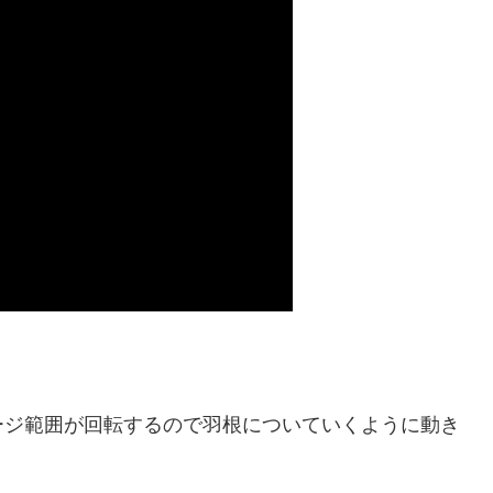
ージ範囲が回転するので羽根についていくように動き