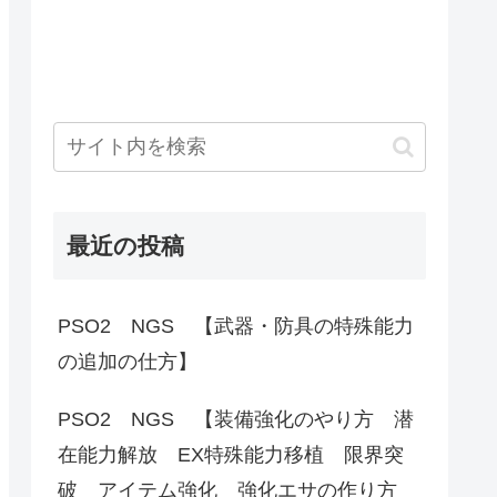
最近の投稿
PSO2 NGS 【武器・防具の特殊能力
の追加の仕方】
PSO2 NGS 【装備強化のやり方 潜
在能力解放 EX特殊能力移植 限界突
破 アイテム強化 強化エサの作り方