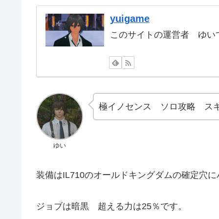
yuigame
このサイトの運営者 ゆいで
極イノセンス ソロ攻略 ス
ゆい
装備はIL710のオールドキングダムの確定穴
ジョブは暗黒 超える力は25％です。