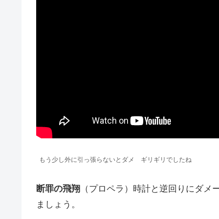
もう少し外に引っ張らないとダメ ギリギリでしたね
断罪の飛翔
（プロペラ）時計と逆回りにダメ
ましょう。