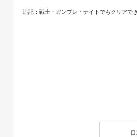
追記：戦士・ガンブレ・ナイトでもクリアで
目