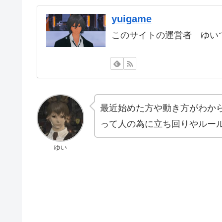
yuigame
このサイトの運営者 ゆいで
最近始めた方や動き方がわか
って人の為に立ち回りやルー
ゆい