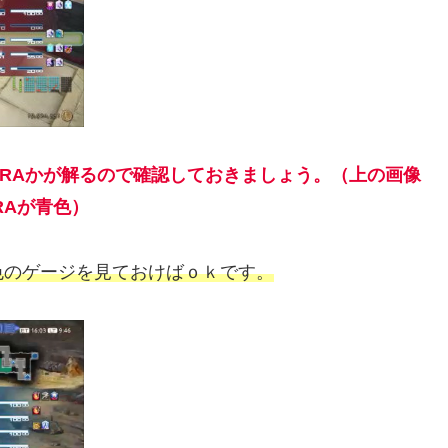
BRAかが解るので確認しておきましょう。（上の画像
RAが青色）
色のゲージを見ておけばｏｋです。