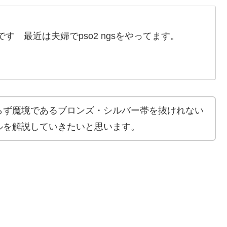
す 最近は夫婦でpso2 ngsをやってます。
らず魔境であるブロンズ・シルバー帯を抜けれない
ルを解説していきたいと思います。