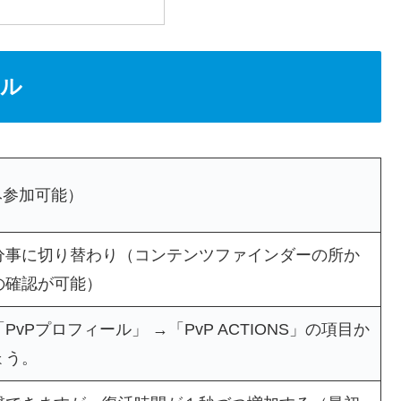
ール
み参加可能）
分事に切り替わり（コンテンツファインダーの所か
の確認が可能）
Pプロフィール」 →「PvP ACTIONS」の項目か
ょう。