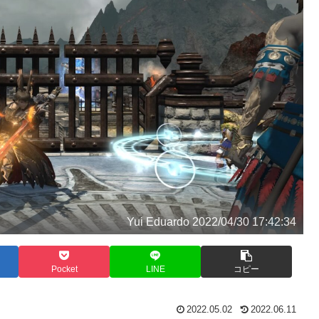
Yui Eduardo 2022/04/30 17:42:34
Pocket
LINE
コピー
2022.05.02
2022.06.11