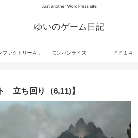
Just another WordPress site
ゆいのゲーム日記
ルーンファクトリー４ SP
モンハンライズ
ＦＦ１４
 立ち回り（6,11)】