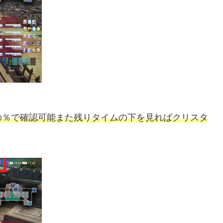
の％で確認可能また残りタイムの下を見ればクリスタ