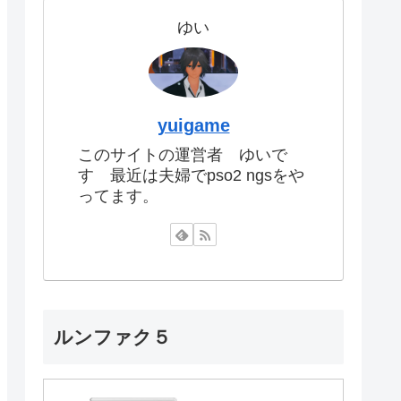
ゆい
yuigame
このサイトの運営者 ゆいで
す 最近は夫婦でpso2 ngsをや
ってます。
ルンファク５