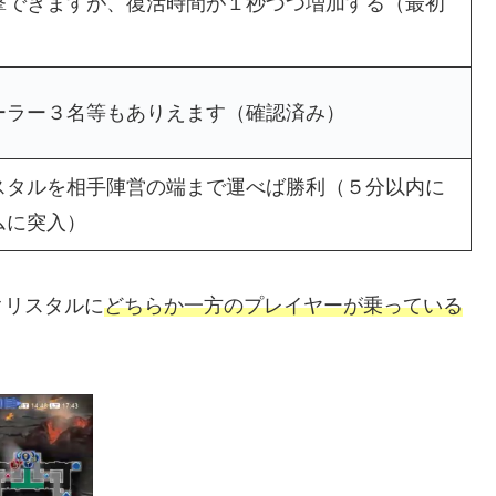
撃できますが、復活時間が１秒づつ増加する（最初
ーラー３名等もありえます（確認済み）
スタルを相手陣営の端まで運べば勝利（５分以内に
ムに突入）
クリスタルに
どちらか一方のプレイヤーが乗っている