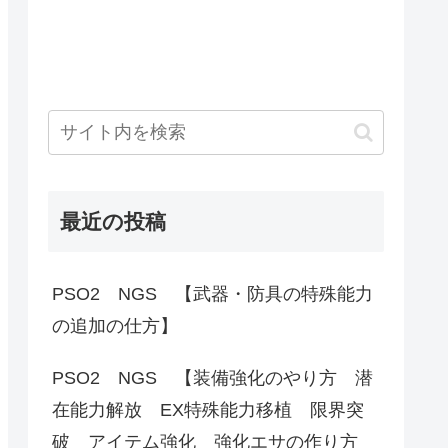
最近の投稿
PSO2 NGS 【武器・防具の特殊能力
の追加の仕方】
PSO2 NGS 【装備強化のやり方 潜
在能力解放 EX特殊能力移植 限界突
破 アイテム強化 強化エサの作り方