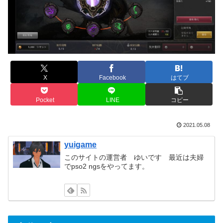
X
Facebook
はてブ
Pocket
LINE
コピー
2021.05.08
yuigame
このサイトの運営者 ゆいです 最近は夫婦
でpso2 ngsをやってます。