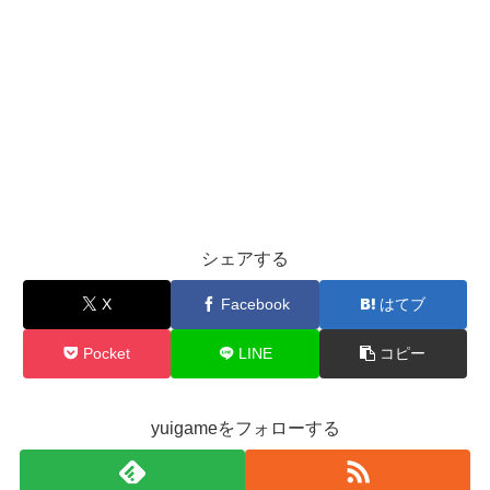
シェアする
X
Facebook
はてブ
Pocket
LINE
コピー
yuigameをフォローする