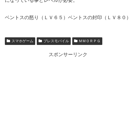
になっている事とレベルが必要。
ベントスの怒り（ＬＶ６５）ベントスの封印（ＬＶ８０）
スマホゲーム
ブレスモバイル
ＭＭＯＲＰＧ
スポンサーリンク