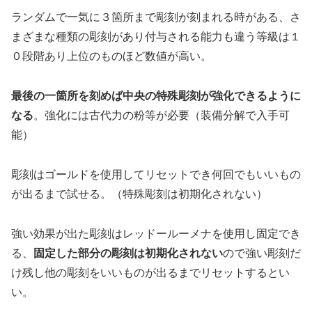
ランダムで一気に３箇所まで彫刻が刻まれる時がある、さ
まざまな種類の彫刻があり付与される能力も違う等級は１
０段階あり上位のものほど数値が高い。
最後の一箇所を刻めば中央の特殊彫刻が強化できるように
なる
。強化には古代力の粉等が必要（装備分解で入手可
能）
彫刻はゴールドを使用してリセットでき何回でもいいもの
が出るまで試せる。（特殊彫刻は初期化されない）
強い効果が出た彫刻はレッドールーメナを使用し固定でき
る、
固定した部分の彫刻は初期化されない
ので強い彫刻だ
け残し他の彫刻をいいものが出るまでリセットするとい
い。