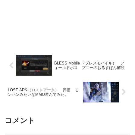
BLESS Mobile （ブレスモバイル） フ
ィールドボス プニーのおるすばん解説
LOST ARK（ロストアーク） 評価 モ
ンハンみたいなMMO遊んでみた。
コメント