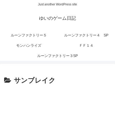
Just another WordPress site
ゆいのゲーム日記
ルーンファクトリー５
ルーンファクトリー４ SP
モンハンライズ
ＦＦ１４
ルーンファクトリー３SP
サンブレイク