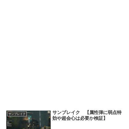
サンブレイク 【属性弾に弱点特
サンブレイク
効や超会心は必要か検証】