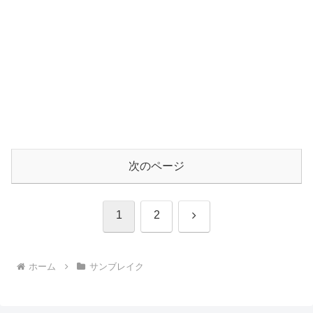
次のページ
次
1
2
へ
ホーム
サンブレイク