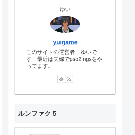
ゆい
yuigame
このサイトの運営者 ゆいで
す 最近は夫婦でpso2 ngsをや
ってます。
ルンファク５