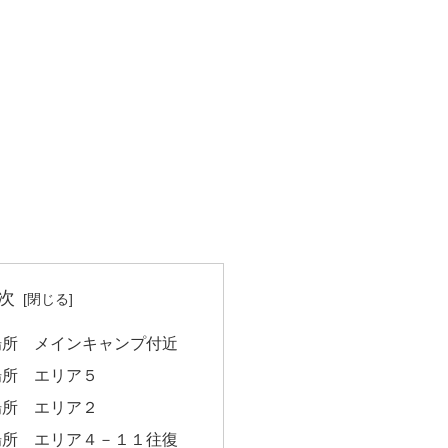
次
場所 メインキャンプ付近
場所 エリア５
場所 エリア２
場所 エリア４－１１往復