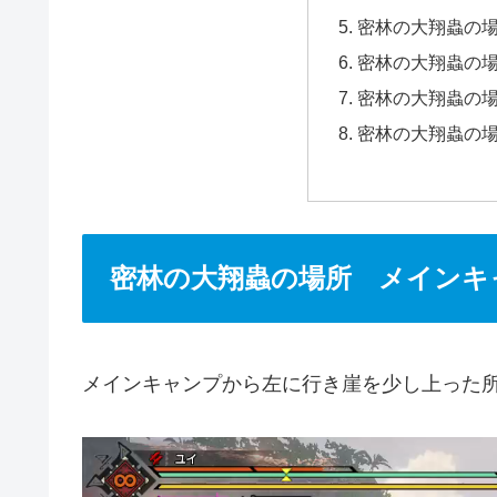
密林の大翔蟲の
密林の大翔蟲の
密林の大翔蟲の
密林の大翔蟲の
密林の大翔蟲の場所 メインキ
メインキャンプから左に行き崖を少し上った