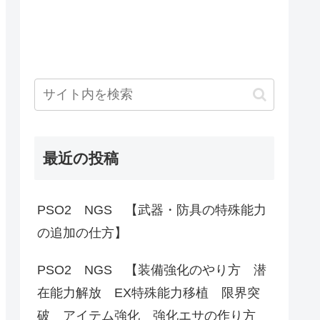
最近の投稿
PSO2 NGS 【武器・防具の特殊能力
の追加の仕方】
PSO2 NGS 【装備強化のやり方 潜
在能力解放 EX特殊能力移植 限界突
破 アイテム強化 強化エサの作り方