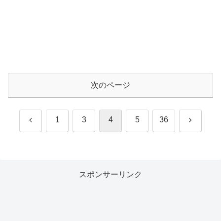
次のページ
前
次
1
3
4
5
36
へ
へ
スポンサーリンク