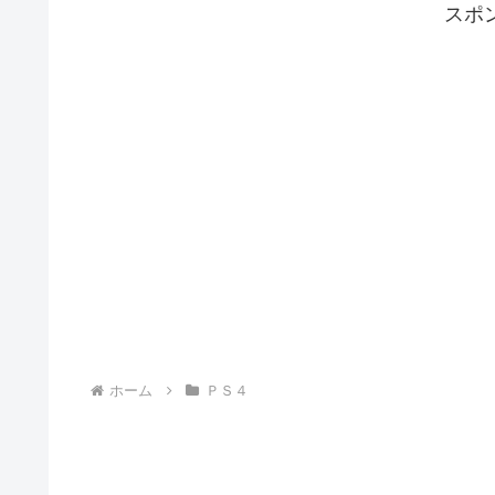
スポ
ホーム
ＰＳ４