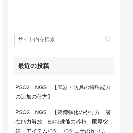
最近の投稿
PSO2 NGS 【武器・防具の特殊能力
の追加の仕方】
PSO2 NGS 【装備強化のやり方 潜
在能力解放 EX特殊能力移植 限界突
破 アイテム強化 強化エサの作り方