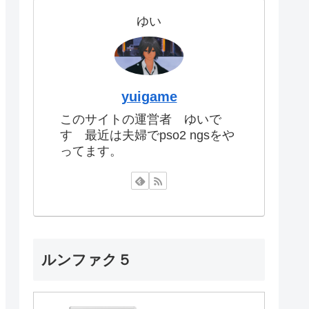
ゆい
yuigame
このサイトの運営者 ゆいで
す 最近は夫婦でpso2 ngsをや
ってます。
ルンファク５