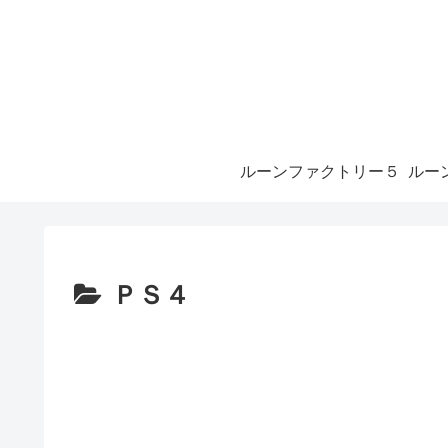
ルーンファクトリー５
ＰＳ４