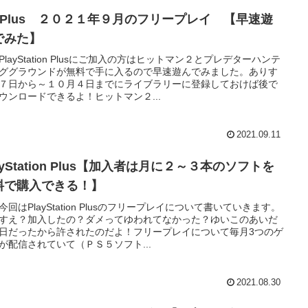
S Plus ２０２１年９月のフリープレイ 【早速遊
でみた】
PlayStation Plusにご加入の方はヒットマン２とプレデターハンテ
ググラウンドが無料で手に入るので早速遊んでみました。ありす
７日から～１０月４日までにライブラリーに登録しておけば後で
ウンロードできるよ！ヒットマン２...
2021.09.11
ayStation Plus【加入者は月に２～３本のソフトを
料で購入できる！】
今回はPlayStation Plusのフリープレイについて書いていきます。
すえ？加入したの？ダメってゆわれてなかった？ゆいこのあいだ
日だったから許されたのだよ！フリープレイについて毎月3つのゲ
が配信されていて（ＰＳ５ソフト...
2021.08.30