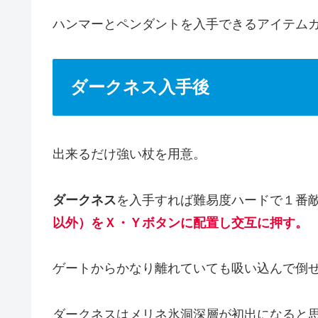
ハンマーとペンダントを入手できるアイテム
ダークネス入手後
出来るだけ強い杖を用意。
ダークネス
を入手すれば難易度ハードで１番
以外）をＸ・Ｙボタンに配置し交互に押す。
ゲートからかなり離れていても吸い込んで倒
ダークネスはメリネ氷洞深層が初出になる