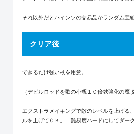
それ以外だとハインツの交易品かランダム宝
クリア後
できるだけ強い杖を用意。
（デビルロッドを歌の小瓶１０倍鉄強化の魔
エクストラメイキングで敵のレベルを上げる
ルを上げてＯＫ。 難易度ハードにしてダー