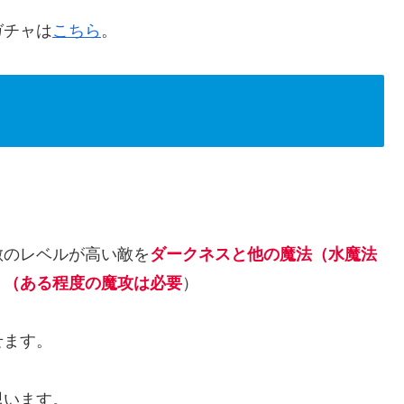
ガチャは
こちら
。
敵のレベルが高い敵を
ダークネスと他の魔法（水魔法
 （ある程度の魔攻は必要
）
せます。
と思います。