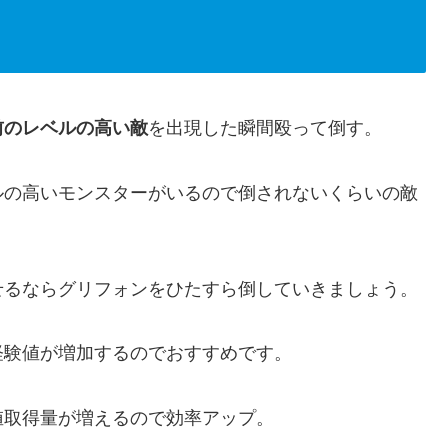
前のレベルの高い敵
を出現した瞬間殴って倒す。
ルの高いモンスターがいるので倒されないくらいの敵
せるならグリフォンをひたすら倒していきましょう。
経験値が増加するのでおすすめです。
値取得量が増えるので効率アップ。