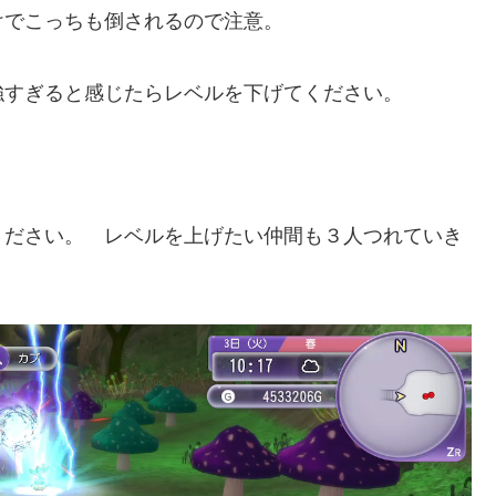
けでこっちも倒されるので注意。
強すぎると感じたらレベルを下げてください。
ください。 レベルを上げたい仲間も３人つれていき