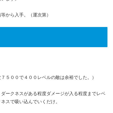
箱等から入手。（運次第）
攻７５００で４００レベルの敵は余裕でした。）
、ダークネスがある程度ダメージが入る程度までレベ
クネスで吸い込んでいくだけ。