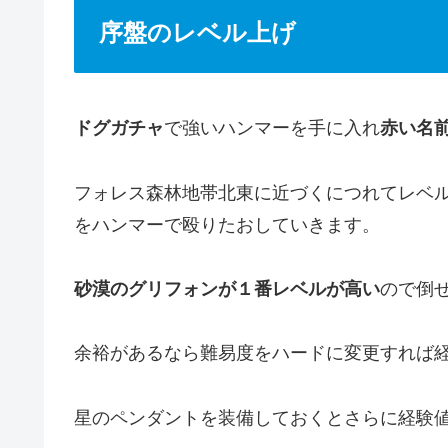
序盤のレベル上げ
ドグガチャ
で強いハンマーを手に入れ
赤い名
フォレス森林地帯北東に近づくにつれてレベ
をハンマーで殴りたおしていきます。
砂漠のグリフォンが１番レベルが高い
ので倒
余裕があるなら難易度をハードに変更すれば
星のペンダントを装備しておくとさらに経験