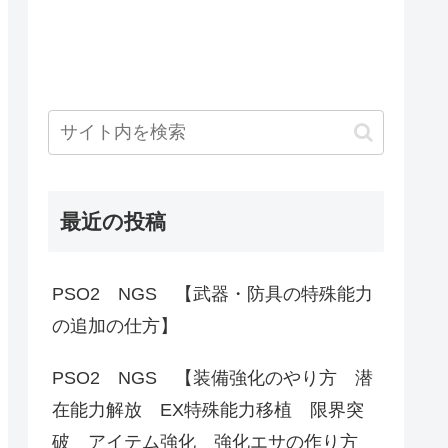
最近の投稿
PSO2 NGS 【武器・防具の特殊能力
の追加の仕方】
PSO2 NGS 【装備強化のやり方 潜
在能力解放 EX特殊能力移植 限界突
破 アイテム強化 強化エサの作り方