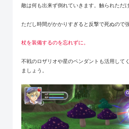
敵は何も出来ず倒れていきます。触られただ
ただし時間がかかりすぎると反撃で死ぬので
杖を装備するのを忘れずに。
不戦のロザリオや星のペンダントも活用して
ましょう。