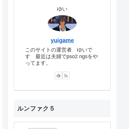
ゆい
yuigame
このサイトの運営者 ゆいで
す 最近は夫婦でpso2 ngsをや
ってます。
ルンファク５