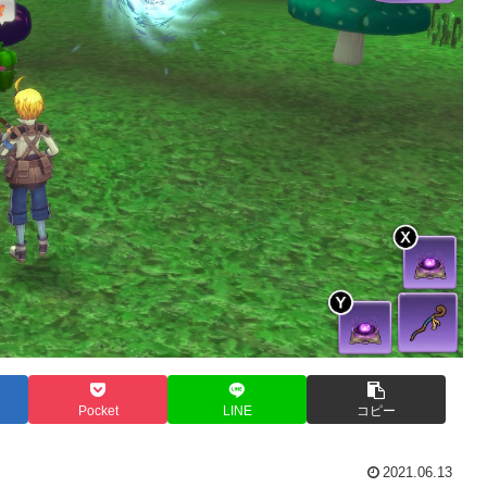
Pocket
LINE
コピー
2021.06.13