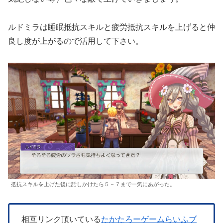
ルドミラは睡眠抵抗スキルと疲労抵抗スキルを上げると仲
良し度が上がるので活用して下さい。
抵抗スキルを上げた後に話しかけたら５－７まで一気にあがった。
相互リンク頂いている
たかたろーゲームらいふブ