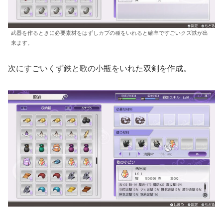
武器を作るときに必要素材をはずしカブの種をいれると確率ですごいクズ鉄が出
来ます。
次にすごいくず鉄と歌の小瓶をいれた双剣を作成。