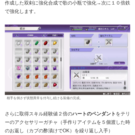
作成した双剣に強化合成で歌の小瓶で強化→次に１０倍鉄
で強化します。
相手を倒さず状態異常を付与し続ける装備の完成。
さらに取得スキル経験値２倍の
ハートのペンダント
をテリ
ーのアクセサリーガチャ（手作りアイテムを５個渡した時
のお返し（カブの酢漬けでOK）を繰り返し入手）