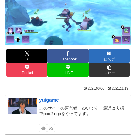
X
Facebook
はてブ
Pocket
LINE
コピー
2021.06.06
2021.11.19
yuigame
このサイトの運営者 ゆいです 最近は夫婦
でpso2 ngsをやってます。