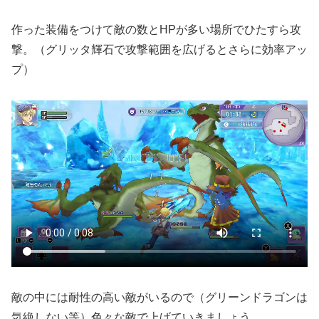
作った装備をつけて敵の数とHPが多い場所でひたすら攻
撃。（グリッタ輝石で攻撃範囲を広げるとさらに効率アッ
プ）
敵の中には耐性の高い敵がいるので（グリーンドラゴンは
気絶しない等）色々な敵で上げていきましょう。