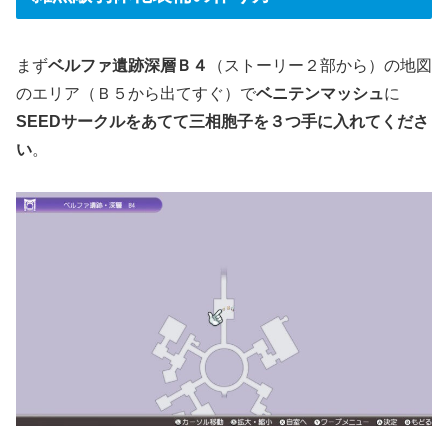
まず
ベルファ遺跡深層Ｂ４
（ストーリー２部から）の地図
のエリア（Ｂ５から出てすぐ）で
ベニテンマッシュ
に
SEEDサークルをあてて三相胞子を３つ手に入れてくださ
い
。