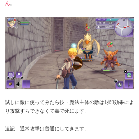
ん
。
試しに敵に使ってみたら技・魔法主体の敵は封印効果によ
り攻撃すらできなくて毒で死にます。
追記 通常攻撃は普通にしてきます。