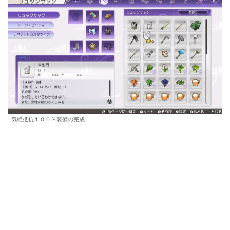
気絶抵抗１００％装備の完成