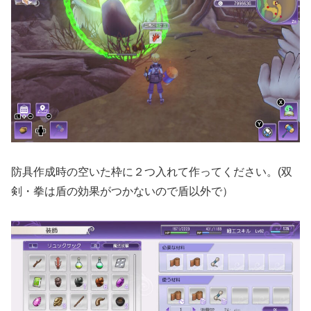
防具作成時の空いた枠に２つ入れて作ってください。(双
剣・拳は盾の効果がつかないので盾以外で）