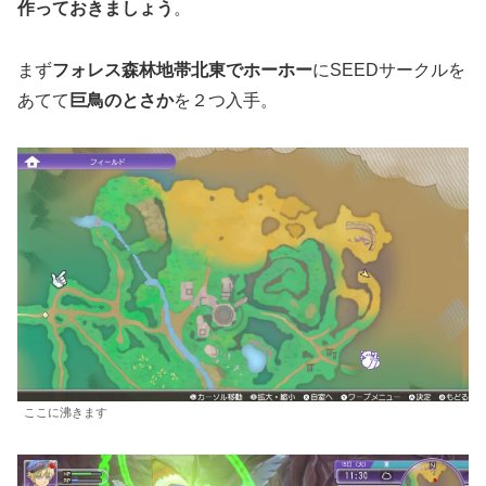
作っておきましょう
。
まず
フォレス森林地帯北東でホーホー
にSEEDサークルを
あてて
巨鳥のとさか
を２つ入手。
ここに沸きます