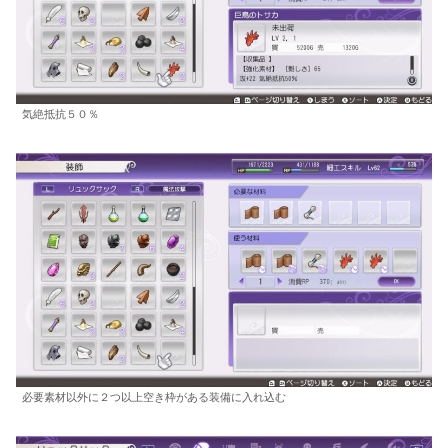
気絶抵抗５０％
必要素材以外に２つ以上空き枠がある装備に入れ込む