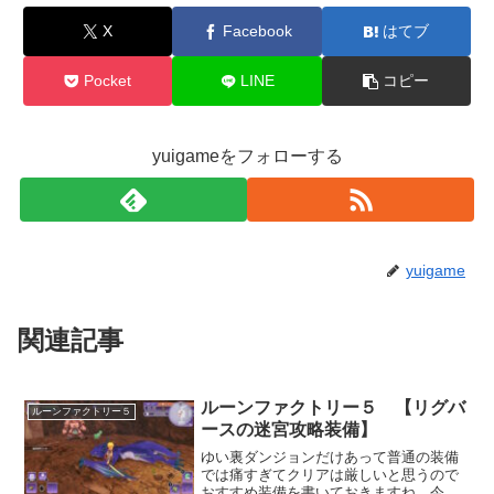
X
Facebook
はてブ
Pocket
LINE
コピー
yuigameをフォローする
yuigame
関連記事
ルーンファクトリー５ 【リグバ
ルーンファクトリー５
ースの迷宮攻略装備】
ゆい裏ダンジョンだけあって普通の装備
では痛すぎてクリアは厳しいと思うので
おすすめ装備を書いておきますね。今回