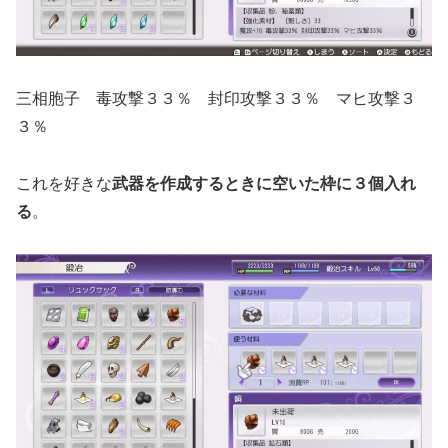
三相胞子 毒攻撃３３％ 封印攻撃３３％ マヒ攻撃３
３％
これを好きな
武器を作成するときに空いた枠に３個入れ
る
。