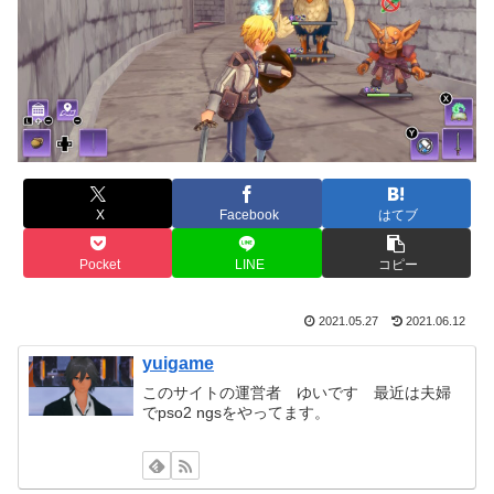
X
Facebook
はてブ
Pocket
LINE
コピー
2021.05.27
2021.06.12
yuigame
このサイトの運営者 ゆいです 最近は夫婦
でpso2 ngsをやってます。