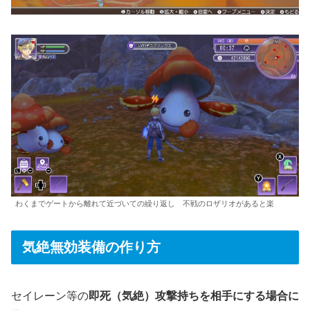
わくまでゲートから離れて近づいての繰り返し 不戦のロザリオがあると楽
気絶無効装備の作り方
セイレーン等の
即死（気絶）攻撃持ちを相手にする場合に