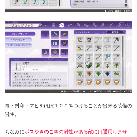
毒・封印・マヒをほぼ１００％つけることが出来る装備の
誕生。
ちなみに
ボスやきのこ等の耐性がある敵には通用しませ