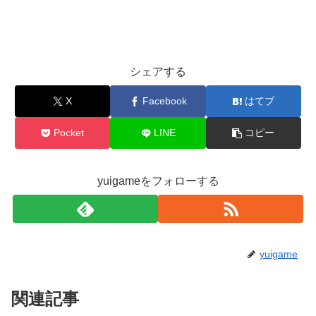
シェアする
X
Facebook
はてブ
Pocket
LINE
コピー
yuigameをフォローする
yuigame
関連記事