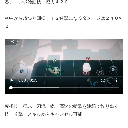
る、コンボ始動技 威力４２０
空中から放つと回転して２連撃になるダメージは２４０×
２
究極技 猫式一刀流：蝶 高速の斬撃を連続で繰り出す
技 攻撃・スキルからキャンセル可能