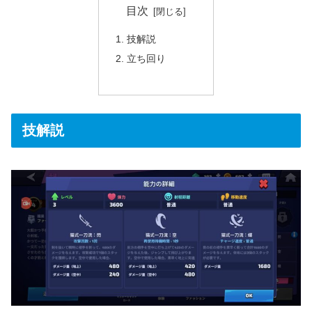
目次
技解説
立ち回り
技解説