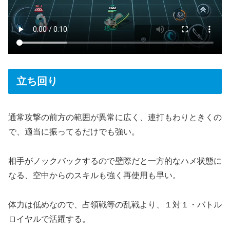
立ち回り
通常攻撃の前方の範囲が異常に広く、連打もわりときくの
で、適当に振ってるだけでも強い。
相手がノックバックするので壁際だと一方的なハメ状態に
なる、空中からのスキルも強く再使用も早い。
体力は低めなので、占領戦等の乱戦より、１対１・バトル
ロイヤルで活躍する。