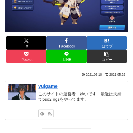
X
Facebook
はてブ
Pocket
LINE
コピー
2021.05.10
2021.05.29
yuigame
このサイトの運営者 ゆいです 最近は夫婦
でpso2 ngsをやってます。