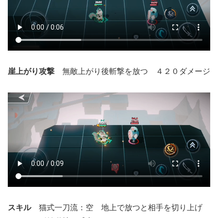
崖上がり攻撃
無敵上がり後斬撃を放つ ４２０ダメージ
スキル
猫式一刀流：空 地上で放つと相手を切り上げ