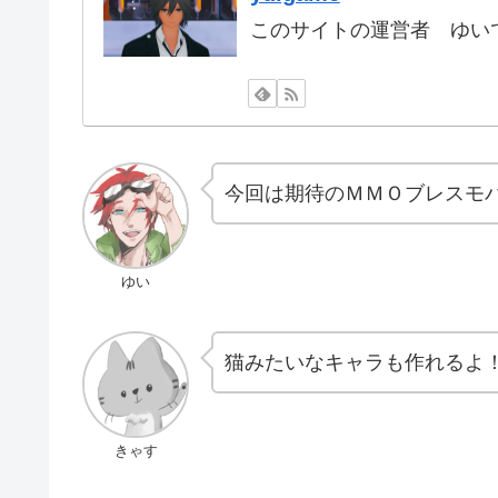
このサイトの運営者 ゆいで
今回は期待のＭＭＯブレスモ
ゆい
猫みたいなキャラも作れるよ
きゃす