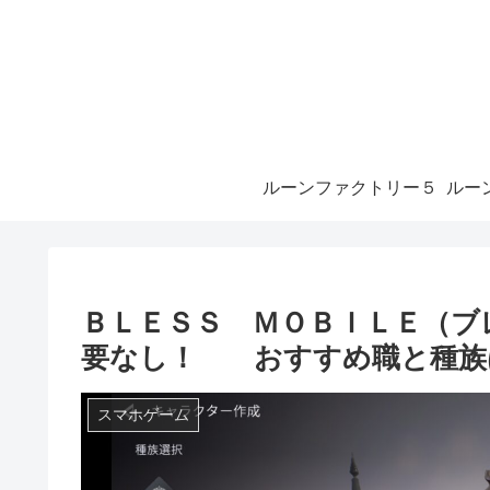
ルーンファクトリー５
ＢＬＥＳＳ ＭＯＢＩＬＥ（ブ
要なし！ おすすめ職と種族
スマホゲーム