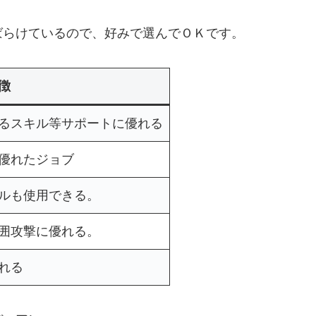
ばらけているので、好みで選んでＯＫです。
徴
るスキル等サポートに優れる
優れたジョブ
ルも使用できる。
囲攻撃に優れる。
れる