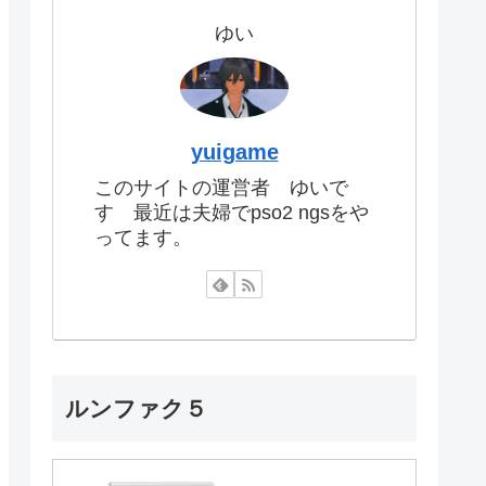
ゆい
yuigame
このサイトの運営者 ゆいで
す 最近は夫婦でpso2 ngsをや
ってます。
ルンファク５