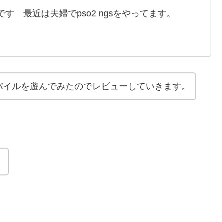
す 最近は夫婦でpso2 ngsをやってます。
バイルを遊んでみたのでレビューしていきます。
！