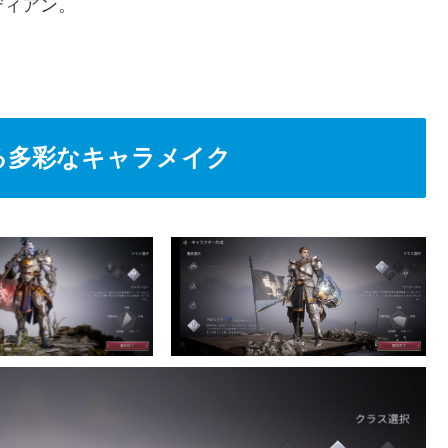
ディアン。
る多彩なキャラメイク