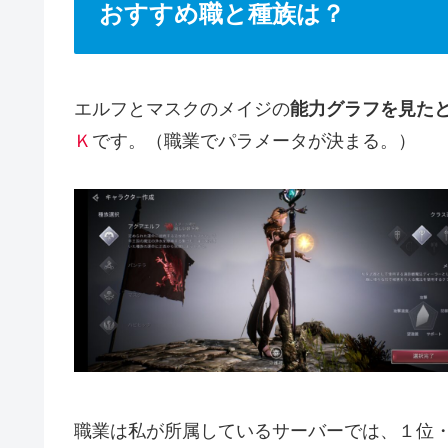
おすすめ職と種族は？
エルフとマスクのメイジの
能力グラフを見た
Ｋ
です。（職業でパラメータが決まる。）
職業は私が所属しているサーバーでは、１位