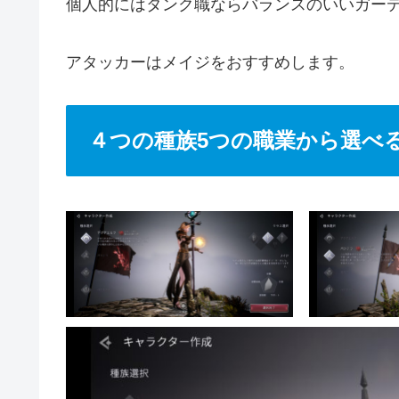
個人的にはタンク職ならバランスのいいガー
アタッカーはメイジをおすすめします。
４つの種族5つの職業から選べ