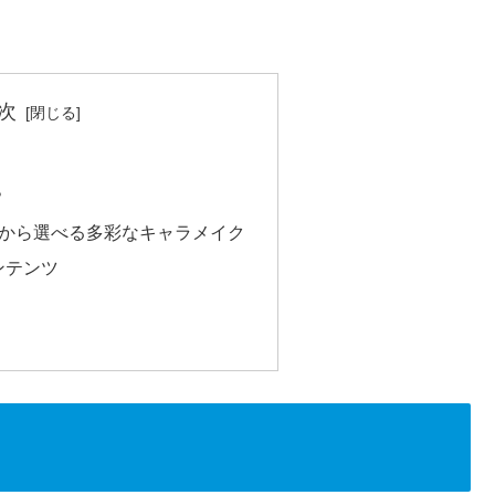
次
！
？
業から選べる多彩なキャラメイク
ンテンツ