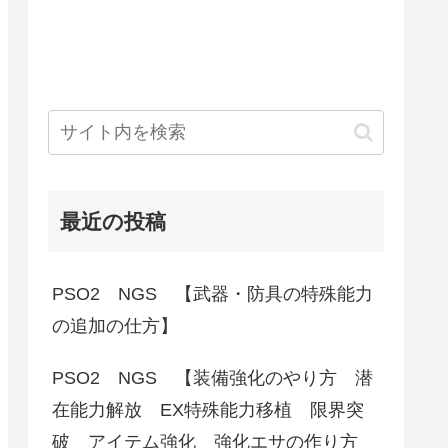
最近の投稿
PSO2 NGS 【武器・防具の特殊能力
の追加の仕方】
PSO2 NGS 【装備強化のやり方 潜
在能力解放 EX特殊能力移植 限界突
破 アイテム強化 強化エサの作り方