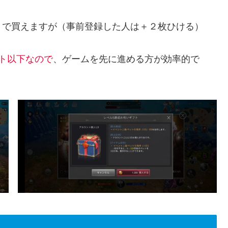
Ｇで買えますが（事前登録した人は＋２枚ひける）
ト以下なので
、ゲームを先に進める方が効率的で