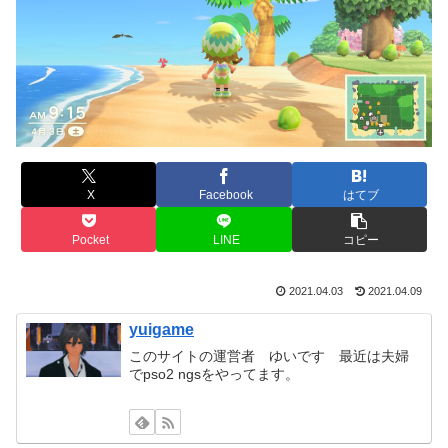
X
Facebook
はてブ
Pocket
LINE
コピー
2021.04.03
2021.04.09
yuigame
このサイトの運営者 ゆいです 最近は夫婦
でpso2 ngsをやってます。