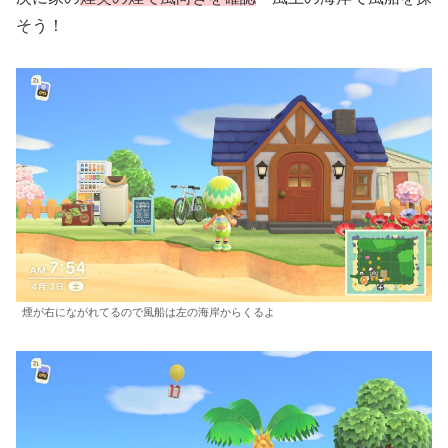
そう！
煙が右にながれてるので風船は左の海岸からくるよ