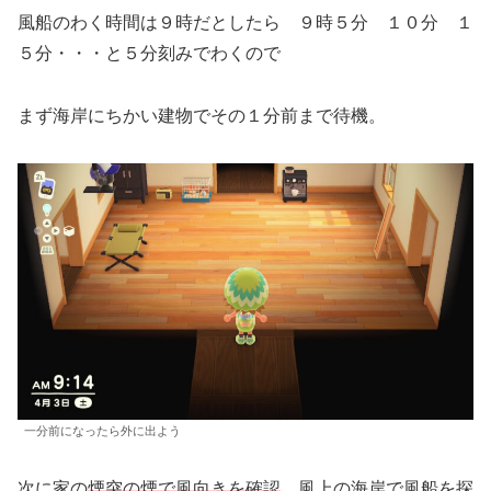
風船のわく時間は９時だとしたら ９時５分 １０分 １
５分・・・と５分刻みでわくので
まず海岸にちかい建物でその１分前まで待機。
一分前になったら外に出よう
次に家の
煙突の煙で風向きを確認
風上の海岸で風船を探