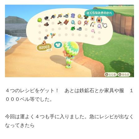
４つのレシピをゲット！ あとは鉄鉱石とか家具や服 １
０００ベル等でした。
今回は運よく４つも手に入りました。急にレシピが出なく
なってきたら