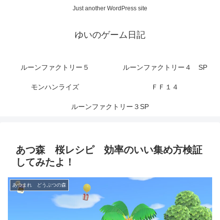
Just another WordPress site
ゆいのゲーム日記
ルーンファクトリー５
ルーンファクトリー４ SP
モンハンライズ
ＦＦ１４
ルーンファクトリー３SP
あつ森 桜レシピ 効率のいい集め方検証
してみたよ！
あつまれ どうぶつの森