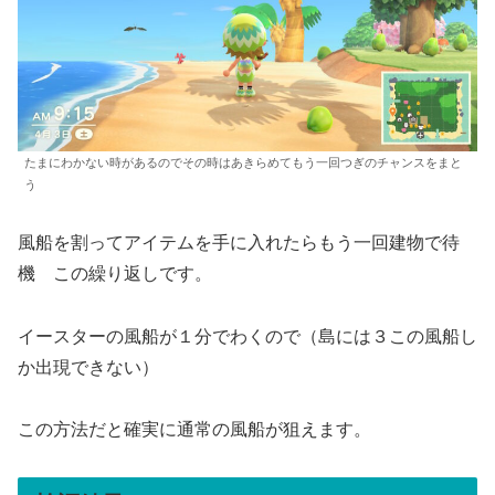
たまにわかない時があるのでその時はあきらめてもう一回つぎのチャンスをまと
う
風船を割ってアイテムを手に入れたらもう一回建物で待
機 この繰り返しです。
イースターの風船が１分でわくので（島には３この風船し
か出現できない）
この方法だと確実に通常の風船が狙えます。