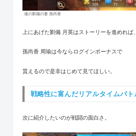
後の劉備の妻 孫尚香
上にあげた劉備 月英はストーリーを進めれば、
孫尚香 周瑜は今ならログインボーナスで
貰えるので是非はじめて見てほしい。
戦略性に富んだリアルタイムバト
次に紹介したいのが戦闘の面白さ。