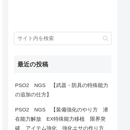
最近の投稿
PSO2 NGS 【武器・防具の特殊能力
の追加の仕方】
PSO2 NGS 【装備強化のやり方 潜
在能力解放 EX特殊能力移植 限界突
破 アイテム強化 強化エサの作り方