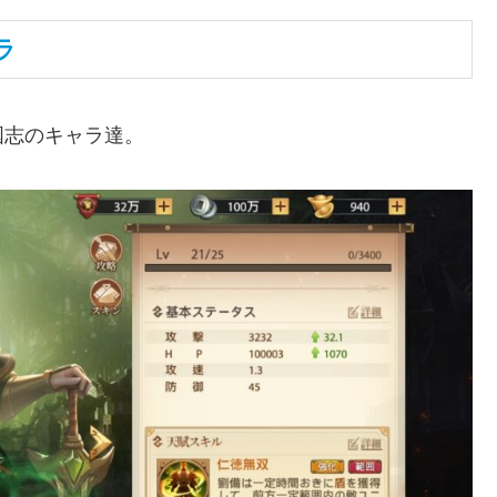
ラ
国志のキャラ達。