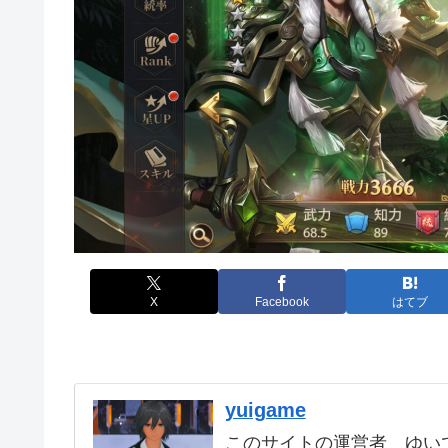
X
Facebook
はてブ
yuigame
このサイトの運営者 ゆいで