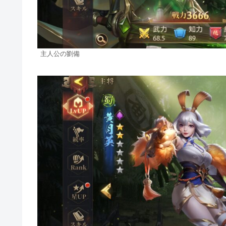
主人公の劉備