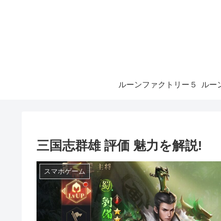
ルーンファクトリー５
三国志群雄 評価 魅力を解説!
スマホゲーム