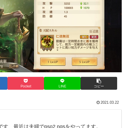
Pocket
LINE
コピー
2021.03.22
す 最近は夫婦でpso2 ngsをやってます。