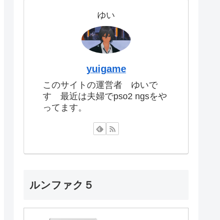
ゆい
yuigame
このサイトの運営者 ゆいで
す 最近は夫婦でpso2 ngsをや
ってます。
ルンファク５