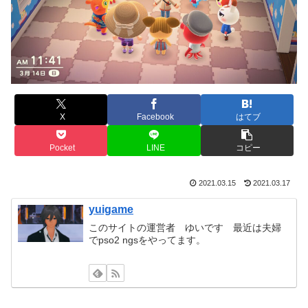
X
Facebook
はてブ
Pocket
LINE
コピー
2021.03.15
2021.03.17
yuigame
このサイトの運営者 ゆいです 最近は夫婦
でpso2 ngsをやってます。