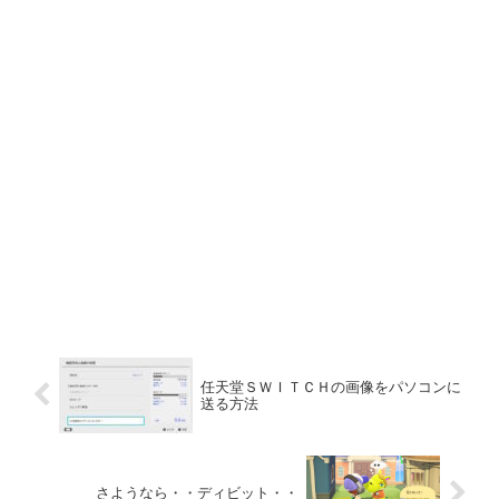
任天堂ＳＷＩＴＣＨの画像をパソコンに
送る方法
さようなら・・ディビット・・