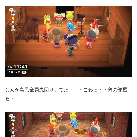
なんか島民全員先回りしてた・・・こわっ・・奥の部屋
も・・