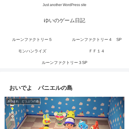
Just another WordPress site
ゆいのゲーム日記
ルーンファクトリー５
ルーンファクトリー４ SP
モンハンライズ
ＦＦ１４
ルーンファクトリー３SP
おいでよ パニエルの島
あつまれ どうぶつの森