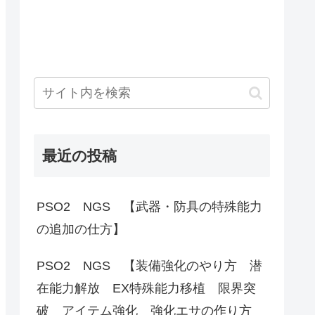
最近の投稿
PSO2 NGS 【武器・防具の特殊能力
の追加の仕方】
PSO2 NGS 【装備強化のやり方 潜
在能力解放 EX特殊能力移植 限界突
破 アイテム強化 強化エサの作り方