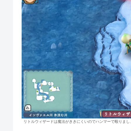
リトルウィザードは魔法がききにくいのでハンマーで殴りまし