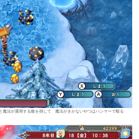
と魔法が通用する敵を倒して 魔法がきかないやつはハンマーで殴る