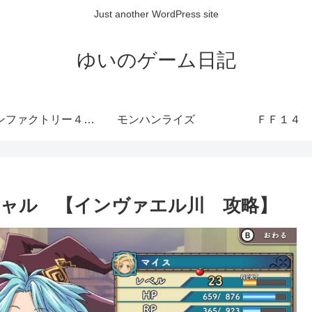
Just another WordPress site
ゆいのゲーム日記
ルーンファクトリー４ SP
モンハンライズ
ＦＦ１４
ャル 【インヴァエル川 攻略】