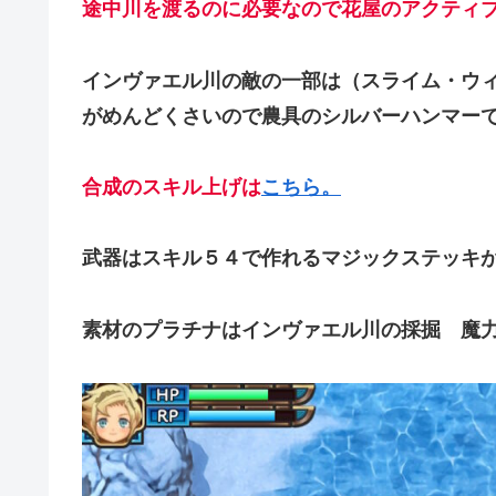
途中川を渡るのに必要なので花屋のアクティ
インヴァエル川の敵の一部は（スライム・ウ
がめんどくさいので農具のシルバーハンマー
合成のスキル上げは
こちら。
武器はスキル５４で作れるマジックステッキ
素材のプラチナはインヴァエル川の採掘 魔