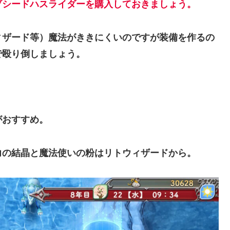
ブシードハスライダーを購入しておきましょう。
ィザード等）魔法がききにくいのですが装備を作るの
で殴り倒しましょう。
がおすすめ。
力の結晶と魔法使いの粉はリトウィザードから。