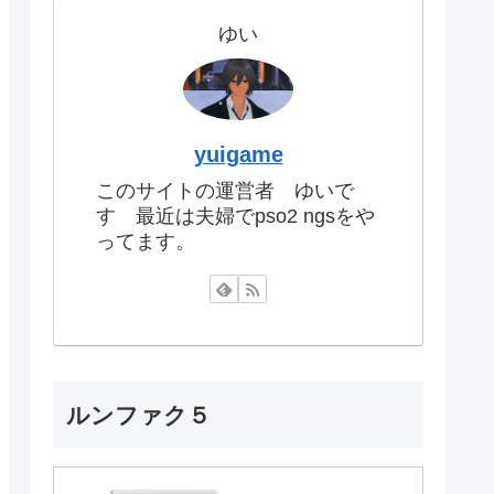
ゆい
yuigame
このサイトの運営者 ゆいで
す 最近は夫婦でpso2 ngsをや
ってます。
ルンファク５