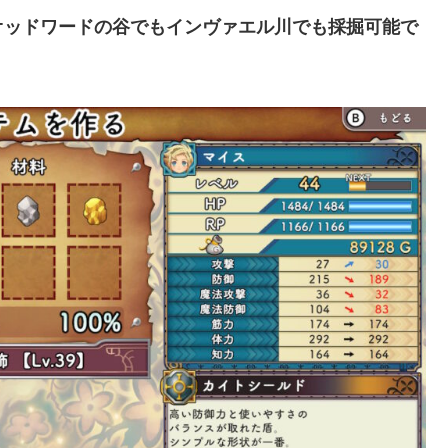
オッドワードの谷でもインヴァエル川でも採掘可能で