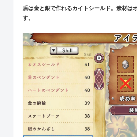
盾は金と銀で作れるカイトシールド。素材は
す。