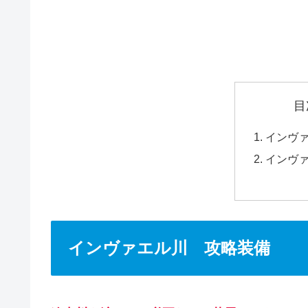
目
インヴ
インヴ
インヴァエル川 攻略装備