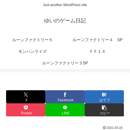
Just another WordPress site
ゆいのゲーム日記
ルーンファクトリー５
ルーンファクトリー４ SP
モンハンライズ
ＦＦ１４
ルーンファクトリー３SP
X
Facebook
はてブ
Pocket
LINE
コピー
2021.03.16